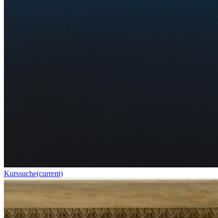
Kurssuche
(current)