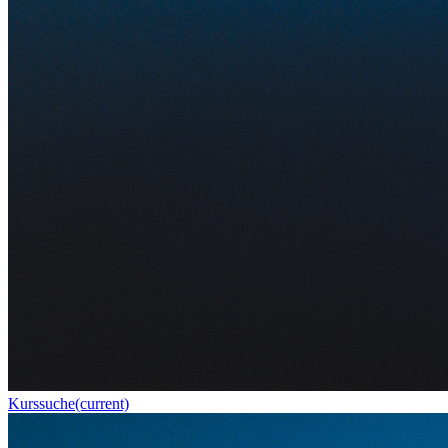
Kurssuche
(current)