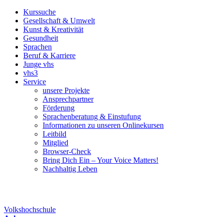
Kurssuche
Gesellschaft & Umwelt
Kunst & Kreativität
Gesundheit
Sprachen
Beruf & Karriere
Junge vhs
vhs3
Service
unsere Projekte
Ansprechpartner
Förderung
Sprachenberatung & Einstufung
Informationen zu unseren Onlinekursen
Leitbild
Mitglied
Browser-Check
Bring Dich Ein – Your Voice Matters!
Nachhaltig Leben
Volkshochschule