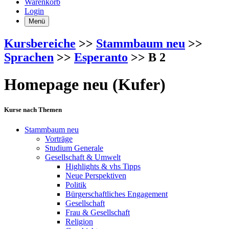
Warenkorb
Login
Menü
Kursbereiche
>>
Stammbaum neu
>>
Sprachen
>>
Esperanto
>> B 2
Homepage neu (Kufer)
Kurse nach Themen
Stammbaum neu
Vorträge
Studium Generale
Gesellschaft & Umwelt
Highlights & vhs Tipps
Neue Perspektiven
Politik
Bürgerschaftliches Engagement
Gesellschaft
Frau & Gesellschaft
Religion