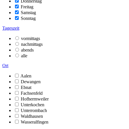
Donnerstag
Freitag
Samstag
Sonntag
Tageszeit
vormittags
nachmittags
abends
alle
Ort
Aalen
Dewangen
Ebnat
Fachsenfeld
Hofherrnweiler
Unterkochen
Unterrombach
Waldhausen
Wasseralfingen