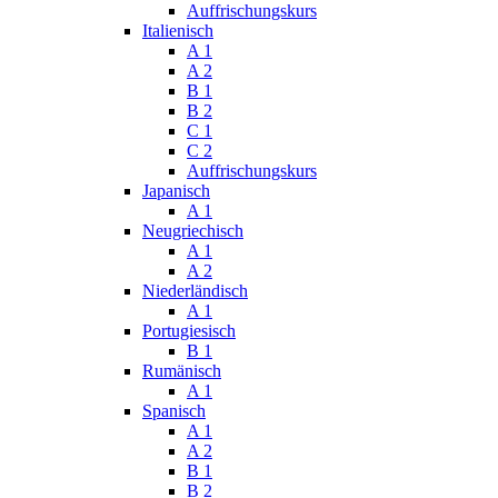
Auffrischungskurs
Italienisch
A 1
A 2
B 1
B 2
C 1
C 2
Auffrischungskurs
Japanisch
A 1
Neugriechisch
A 1
A 2
Niederländisch
A 1
Portugiesisch
B 1
Rumänisch
A 1
Spanisch
A 1
A 2
B 1
B 2