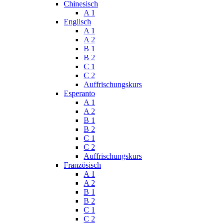
Chinesisch
A 1
Englisch
A 1
A 2
B 1
B 2
C 1
C 2
Auffrischungskurs
Esperanto
A 1
A 2
B 1
B 2
C 1
C 2
Auffrischungskurs
Französisch
A 1
A 2
B 1
B 2
C 1
C 2