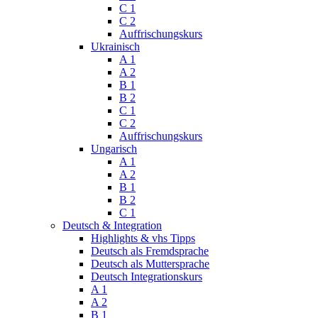
C 1
C 2
Auffrischungskurs
Ukrainisch
A 1
A 2
B 1
B 2
C 1
C 2
Auffrischungskurs
Ungarisch
A 1
A 2
B 1
B 2
C 1
Deutsch & Integration
Highlights & vhs Tipps
Deutsch als Fremdsprache
Deutsch als Muttersprache
Deutsch Integrationskurs
A 1
A 2
B 1