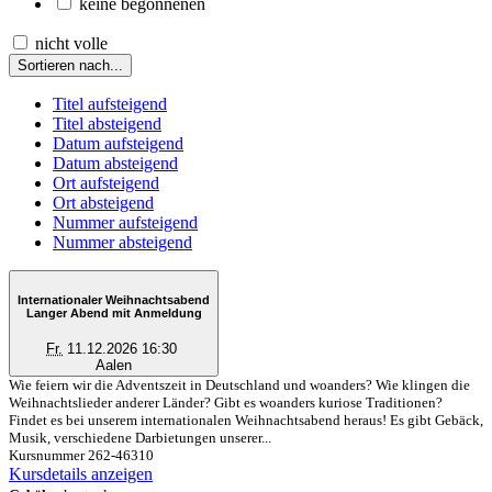
keine begonnenen
nicht volle
Sortieren nach...
Titel aufsteigend
Titel absteigend
Datum aufsteigend
Datum absteigend
Ort aufsteigend
Ort absteigend
Nummer aufsteigend
Nummer absteigend
Internationaler Weihnachtsabend
Langer Abend mit Anmeldung
Fr.
11.12.2026 16:30
Aalen
Wie feiern wir die Adventszeit in Deutschland und woanders? Wie klingen die
Weihnachtslieder anderer Länder? Gibt es woanders kuriose Traditionen?
Findet es bei unserem internationalen Weihnachtsabend heraus! Es gibt Gebäck,
Musik, verschiedene Darbietungen unserer...
Kursnummer 262-46310
Kursdetails anzeigen