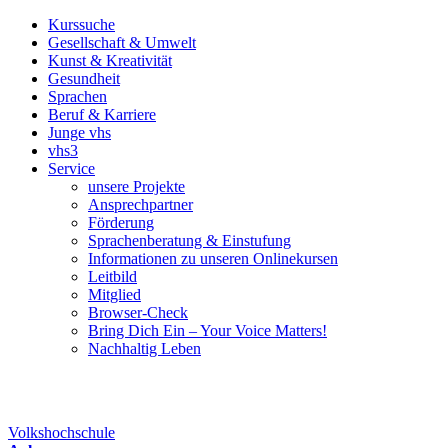
Kurssuche
Gesellschaft & Umwelt
Kunst & Kreativität
Gesundheit
Sprachen
Beruf & Karriere
Junge vhs
vhs3
Service
unsere Projekte
Ansprechpartner
Förderung
Sprachenberatung & Einstufung
Informationen zu unseren Onlinekursen
Leitbild
Mitglied
Browser-Check
Bring Dich Ein – Your Voice Matters!
Nachhaltig Leben
Volkshochschule