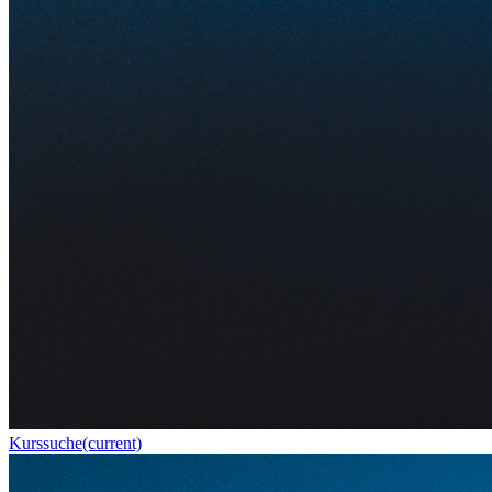
Kurssuche
(current)