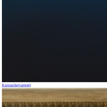
Kurssuche
(current)