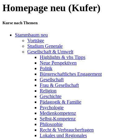
Homepage neu (Kufer)
Kurse nach Themen
Stammbaum neu
Vorträge
Studium Generale
Gesellschaft & Umwelt
Highlights & vhs Tipps
Neue Perspektiven
Politik
Bürgerschaftliches Engagement
Gesellschaft
Frau & Gesellschaft
Religion
Geschichte
Pädagogik & Familie
Psychologie
Medienkompetenz
Selbst-Kompetenz
Philosophie
Recht & Verbraucherfragen
Lokales und Regionales