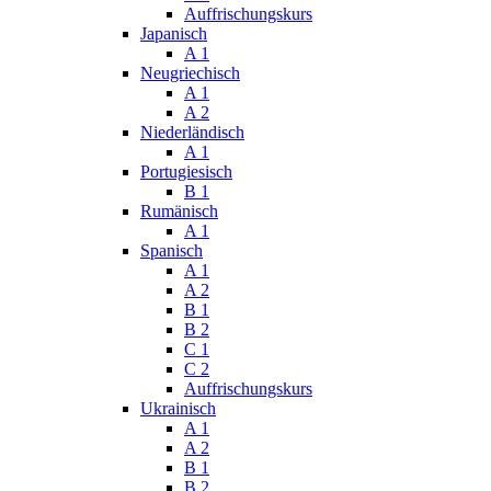
Auffrischungskurs
Japanisch
A 1
Neugriechisch
A 1
A 2
Niederländisch
A 1
Portugiesisch
B 1
Rumänisch
A 1
Spanisch
A 1
A 2
B 1
B 2
C 1
C 2
Auffrischungskurs
Ukrainisch
A 1
A 2
B 1
B 2