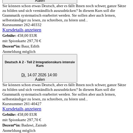
Aalen
Sie können schon etwas Deutsch, aber es fällt Ihnen noch schwer, ganze Sätze
zu bilden und sich verständlich auszudrücken? In diesem Kurs soll die
Grammatik systematisch erarbeitet werden. Sie sollen aber auch lernen,
selbstständiger zu lesen, zu schreiben, zu hören und...
Kursnummer 262-40332
Kursdetails anzeigen
Gebühr:
458,00 EUR
mit Spionkarte 297,70 €
Dozent*in:
Baur, Edith
Anmeldung möglich
Deutsch A 2 - Teil 2 Integrationskurs intensiv
Kurs
Di.
14.07.2026 14:00
Aalen
Sie können schon etwas Deutsch, aber es fällt Ihnen noch schwer, ganze Sätze
zu bilden und sich verständlich auszudrücken? In diesem Kurs soll die
Grammatik systematisch erarbeitet werden. Sie sollen aber auch lernen,
selbstständiger zu lesen, zu schreiben, zu hören und...
Kursnummer 261-40427
Kursdetails anzeigen
Gebühr:
458,00 EUR
mit Spionkarte 297,70 €
Dozent*in:
Badawi, Zainab
Anmeldung möglich