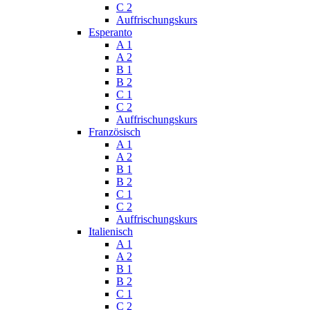
C 2
Auffrischungskurs
Esperanto
A 1
A 2
B 1
B 2
C 1
C 2
Auffrischungskurs
Französisch
A 1
A 2
B 1
B 2
C 1
C 2
Auffrischungskurs
Italienisch
A 1
A 2
B 1
B 2
C 1
C 2