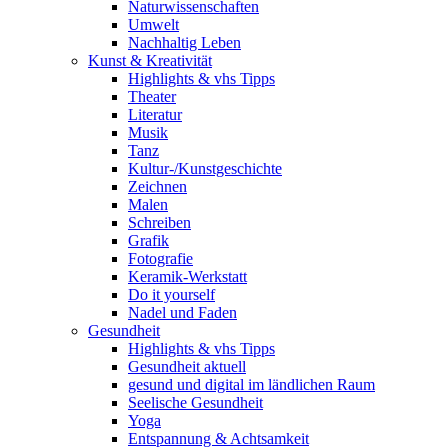
Naturwissenschaften
Umwelt
Nachhaltig Leben
Kunst & Kreativität
Highlights & vhs Tipps
Theater
Literatur
Musik
Tanz
Kultur-/Kunstgeschichte
Zeichnen
Malen
Schreiben
Grafik
Fotografie
Keramik-Werkstatt
Do it yourself
Nadel und Faden
Gesundheit
Highlights & vhs Tipps
Gesundheit aktuell
gesund und digital im ländlichen Raum
Seelische Gesundheit
Yoga
Entspannung & Achtsamkeit