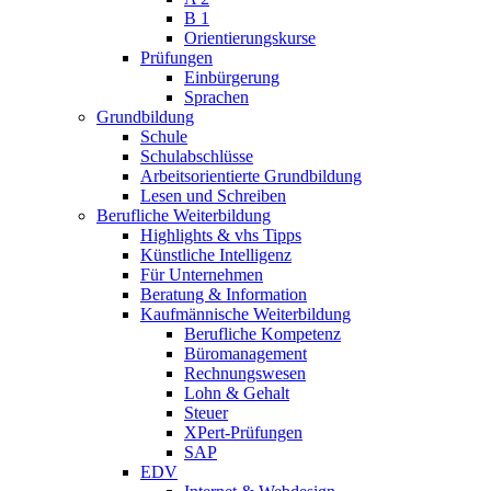
B 1
Orientierungskurse
Prüfungen
Einbürgerung
Sprachen
Grundbildung
Schule
Schulabschlüsse
Arbeitsorientierte Grundbildung
Lesen und Schreiben
Berufliche Weiterbildung
Highlights & vhs Tipps
Künstliche Intelligenz
Für Unternehmen
Beratung & Information
Kaufmännische Weiterbildung
Berufliche Kompetenz
Büromanagement
Rechnungswesen
Lohn & Gehalt
Steuer
XPert-Prüfungen
SAP
EDV