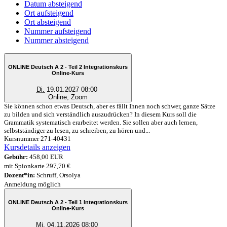
Datum absteigend
Ort aufsteigend
Ort absteigend
Nummer aufsteigend
Nummer absteigend
ONLINE Deutsch A 2 - Teil 2 Integrationskurs
Online-Kurs
Di.
19.01.2027 08:00
Online, Zoom
Sie können schon etwas Deutsch, aber es fällt Ihnen noch schwer, ganze Sätze
zu bilden und sich verständlich auszudrücken? In diesem Kurs soll die
Grammatik systematisch erarbeitet werden. Sie sollen aber auch lernen,
selbstständiger zu lesen, zu schreiben, zu hören und...
Kursnummer 271-40431
Kursdetails anzeigen
Gebühr:
458,00 EUR
mit Spionkarte 297,70 €
Dozent*in:
Schruff, Orsolya
Anmeldung möglich
ONLINE Deutsch A 2 - Teil 1 Integrationskurs
Online-Kurs
Mi.
04.11.2026 08:00