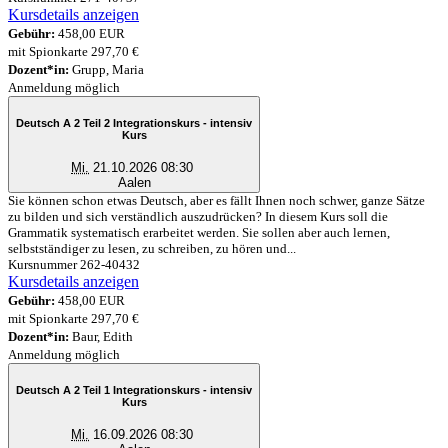
Kursdetails anzeigen
Gebühr:
458,00 EUR
mit Spionkarte 297,70 €
Dozent*in:
Grupp, Maria
Anmeldung möglich
Deutsch A 2 Teil 2 Integrationskurs - intensiv
Kurs
Mi.
21.10.2026 08:30
Aalen
Sie können schon etwas Deutsch, aber es fällt Ihnen noch schwer, ganze Sätze
zu bilden und sich verständlich auszudrücken? In diesem Kurs soll die
Grammatik systematisch erarbeitet werden. Sie sollen aber auch lernen,
selbstständiger zu lesen, zu schreiben, zu hören und...
Kursnummer 262-40432
Kursdetails anzeigen
Gebühr:
458,00 EUR
mit Spionkarte 297,70 €
Dozent*in:
Baur, Edith
Anmeldung möglich
Deutsch A 2 Teil 1 Integrationskurs - intensiv
Kurs
Mi.
16.09.2026 08:30