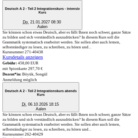
Deutsch A 2 - Teil 2 Integrationskurs - intensiv
Kurs
Do.
21.01.2027 08:30
Aalen
Sie können schon etwas Deutsch, aber es fällt Ihnen noch schwer, ganze Sätze
zu bilden und sich verständlich auszudrücken? In diesem Kurs soll die
Grammatik systematisch erarbeitet werden. Sie sollen aber auch lernen,
selbstständiger zu lesen, zu schreiben, zu hören und...
Kursnummer 271-40438
Kursdetails anzeigen
Gebühr:
458,00 EUR
mit Spionkarte 297,70 €
Dozent*in:
Böyük, Songül
Anmeldung möglich
Deutsch A 2 - Teil 2 Integrationskurs abends
Kurs
Di.
06.10.2026 18:15
Aalen
Sie können schon etwas Deutsch, aber es fällt Ihnen noch schwer, ganze Sätze
zu bilden und sich verständlich auszudrücken? In diesem Kurs soll die
Grammatik systematisch erarbeitet werden. Sie sollen aber auch lernen,
selbstständiger zu lesen, zu schreiben, zu hören und...
Kursnummer 262-40429