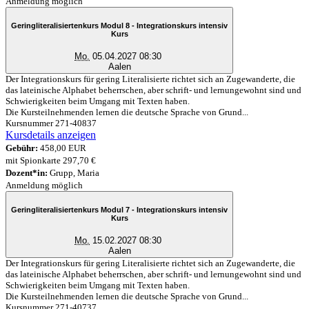
Anmeldung möglich
Geringliteralisiertenkurs Modul 8 - Integrationskurs intensiv
Kurs
Mo.
05.04.2027 08:30
Aalen
Der Integrationskurs für gering Literalisierte richtet sich an Zugewanderte, die
das lateinische Alphabet beherrschen, aber schrift- und lernungewohnt sind und
Schwierigkeiten beim Umgang mit Texten haben.
Die Kursteilnehmenden lernen die deutsche Sprache von Grund...
Kursnummer 271-40837
Kursdetails anzeigen
Gebühr:
458,00 EUR
mit Spionkarte 297,70 €
Dozent*in:
Grupp, Maria
Anmeldung möglich
Geringliteralisiertenkurs Modul 7 - Integrationskurs intensiv
Kurs
Mo.
15.02.2027 08:30
Aalen
Der Integrationskurs für gering Literalisierte richtet sich an Zugewanderte, die
das lateinische Alphabet beherrschen, aber schrift- und lernungewohnt sind und
Schwierigkeiten beim Umgang mit Texten haben.
Die Kursteilnehmenden lernen die deutsche Sprache von Grund...
Kursnummer 271-40737