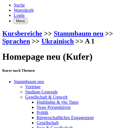
Suche
Warenkorb
Login
Menü
Kursbereiche
>>
Stammbaum neu
>>
Sprachen
>>
Ukrainisch
>> A 1
Homepage neu (Kufer)
Kurse nach Themen
Stammbaum neu
Vorträge
Studium Generale
Gesellschaft & Umwelt
Highlights & vhs Tipps
Neue Perspektiven
Politik
Bürgerschaftliches Engagement
Gesellschaft
Frau & Gesellschaft