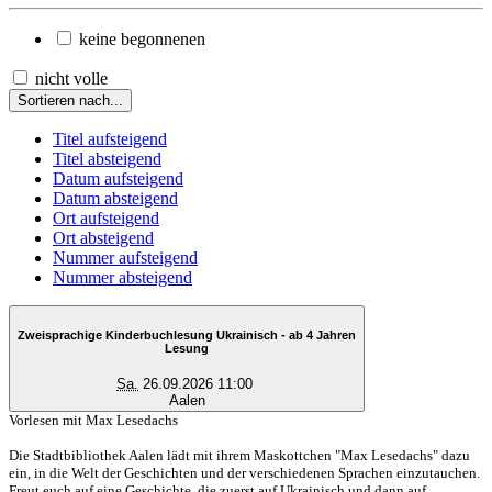
keine begonnenen
nicht volle
Sortieren nach...
Titel aufsteigend
Titel absteigend
Datum aufsteigend
Datum absteigend
Ort aufsteigend
Ort absteigend
Nummer aufsteigend
Nummer absteigend
Zweisprachige Kinderbuchlesung Ukrainisch - ab 4 Jahren
Lesung
Sa.
26.09.2026 11:00
Aalen
Vorlesen mit Max Lesedachs
Die Stadtbibliothek Aalen lädt mit ihrem Maskottchen "Max Lesedachs" dazu
ein, in die Welt der Geschichten und der verschiedenen Sprachen einzutauchen.
Freut euch auf eine Geschichte, die zuerst auf Ukrainisch und dann auf