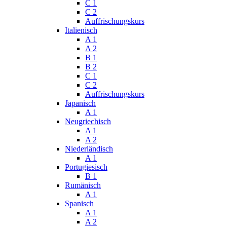
C 1
C 2
Auffrischungskurs
Italienisch
A 1
A 2
B 1
B 2
C 1
C 2
Auffrischungskurs
Japanisch
A 1
Neugriechisch
A 1
A 2
Niederländisch
A 1
Portugiesisch
B 1
Rumänisch
A 1
Spanisch
A 1
A 2