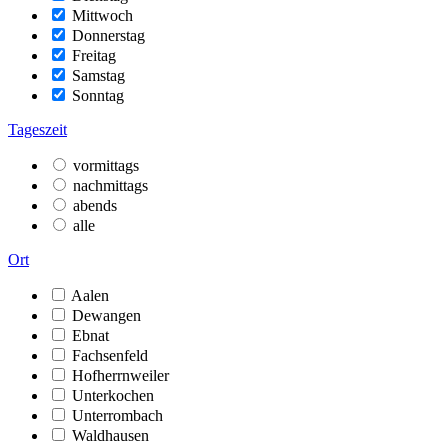
Mittwoch
Donnerstag
Freitag
Samstag
Sonntag
Tageszeit
vormittags
nachmittags
abends
alle
Ort
Aalen
Dewangen
Ebnat
Fachsenfeld
Hofherrnweiler
Unterkochen
Unterrombach
Waldhausen