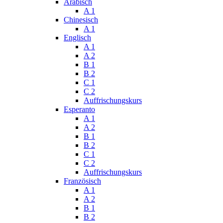
Arabisch
A 1
Chinesisch
A 1
Englisch
A 1
A 2
B 1
B 2
C 1
C 2
Auffrischungskurs
Esperanto
A 1
A 2
B 1
B 2
C 1
C 2
Auffrischungskurs
Französisch
A 1
A 2
B 1
B 2