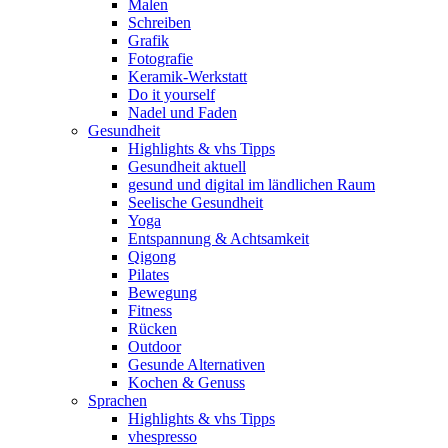
Malen
Schreiben
Grafik
Fotografie
Keramik-Werkstatt
Do it yourself
Nadel und Faden
Gesundheit
Highlights & vhs Tipps
Gesundheit aktuell
gesund und digital im ländlichen Raum
Seelische Gesundheit
Yoga
Entspannung & Achtsamkeit
Qigong
Pilates
Bewegung
Fitness
Rücken
Outdoor
Gesunde Alternativen
Kochen & Genuss
Sprachen
Highlights & vhs Tipps
vhespresso