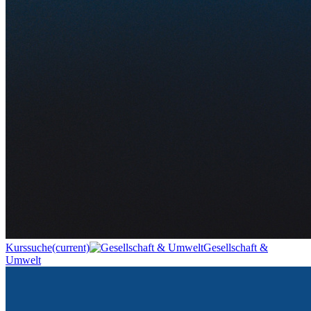
Kurssuche
(current)
Gesellschaft &
Umwelt