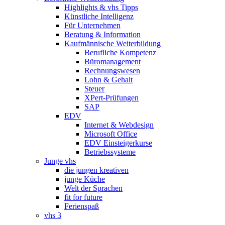
Highlights & vhs Tipps
Künstliche Intelligenz
Für Unternehmen
Beratung & Information
Kaufmännische Weiterbildung
Berufliche Kompetenz
Büromanagement
Rechnungswesen
Lohn & Gehalt
Steuer
XPert-Prüfungen
SAP
EDV
Internet & Webdesign
Microsoft Office
EDV Einsteigerkurse
Betriebssysteme
Junge vhs
die jungen kreativen
junge Küche
Welt der Sprachen
fit for future
Ferienspaß
vhs 3