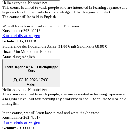
Hello everyone. Konnichiwa!
This course is aimed towards people who are interested in learning Japanese at a
beginner level and already have knowledge of the Hiragana alphabet.
The course will be held in English.
We will learn how to read and write the Katakana...
Kursnummer 262-49018
Kursdetails anzeigen
Gebühr:
106,00 EUR
Studierende der Hochschule Aalen: 31,80 € mit Spionkarte 68,90 €
Dozent*in:
Morokuma, Haruka
Anmeldung möglich
Learn Japanese! A 1.1 Kleingruppe
Kurs
Fr.
02.10.2026 17:00
Aalen
Hello everyone. Konnichiwa!
This course is aimed towards people, who are interested in learning Japanese at
a beginner level, without needing any prior experience. The course will be held
in English.
In the course, we will learn how to read and write the Japanese...
Kursnummer 262-49017
Kursdetails anzeigen
Gebühr:
79,00 EUR