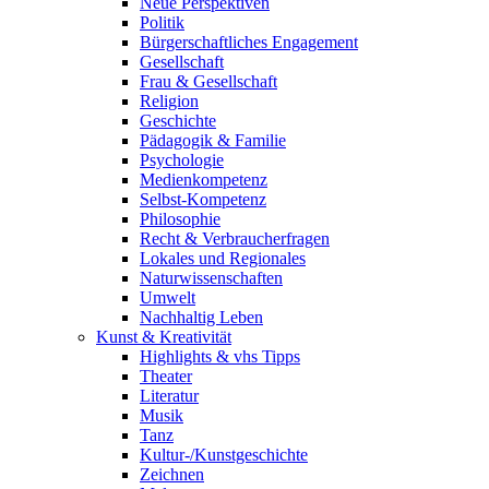
Neue Perspektiven
Politik
Bürgerschaftliches Engagement
Gesellschaft
Frau & Gesellschaft
Religion
Geschichte
Pädagogik & Familie
Psychologie
Medienkompetenz
Selbst-Kompetenz
Philosophie
Recht & Verbraucherfragen
Lokales und Regionales
Naturwissenschaften
Umwelt
Nachhaltig Leben
Kunst & Kreativität
Highlights & vhs Tipps
Theater
Literatur
Musik
Tanz
Kultur-/Kunstgeschichte
Zeichnen