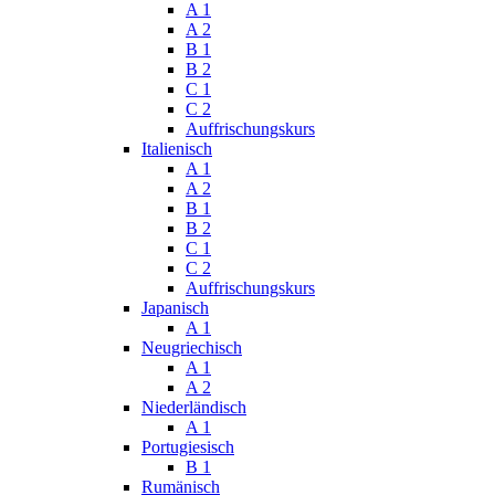
A 1
A 2
B 1
B 2
C 1
C 2
Auffrischungskurs
Italienisch
A 1
A 2
B 1
B 2
C 1
C 2
Auffrischungskurs
Japanisch
A 1
Neugriechisch
A 1
A 2
Niederländisch
A 1
Portugiesisch
B 1
Rumänisch