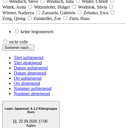
Windisch, Steve
Windisch, Julia
Winter, Christl
Wittek, Anita
Witzenleiter, Holger
Wodniok, Silvia
Wörner, Nadzeya
Zarzuela, Gabriela
Zelasko, Ewa
Zeng, Qiong
Zumkeller, Zoe
Zürn, Hans
keine begonnenen
nicht volle
Sortieren nach...
Titel aufsteigend
Titel absteigend
Datum aufsteigend
Datum absteigend
Ort aufsteigend
Ort absteigend
Nummer aufsteigend
Nummer absteigend
Learn Japanese! A 1.2 Kleingruppe
Kurs
Di.
22.09.2026 17:00
Aalen