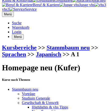
Kunst & Kreativität
Gesundheit
Sprachen
Beruf & Karriere
Junge vhs
vhs3
Service
Menü
Suche
Warenkorb
Login
Menü
Kursbereiche
>>
Stammbaum neu
>>
Sprachen
>>
Japanisch
>> A 1
Homepage neu (Kufer)
Kurse nach Themen
Stammbaum neu
Vorträge
Studium Generale
Gesellschaft & Umwelt
Highlights & vhs Tipps