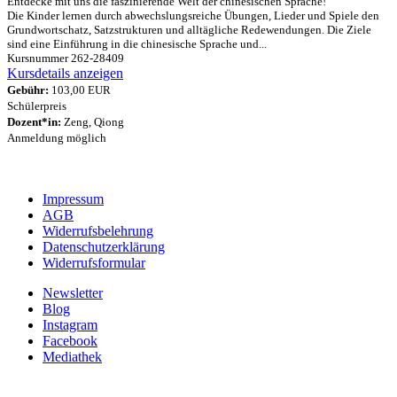
Entdecke mit uns die faszinierende Welt der chinesischen Sprache!
Die Kinder lernen durch abwechslungsreiche Übungen, Lieder und Spiele den
Grundwortschatz, Satzstrukturen und alltägliche Redewendungen. Die Ziele
sind eine Einführung in die chinesische Sprache und...
Kursnummer 262-28409
Kursdetails anzeigen
Gebühr:
103,00 EUR
Schülerpreis
Dozent*in:
Zeng, Qiong
Anmeldung möglich
Impressum
AGB
Widerrufsbelehrung
Datenschutzerklärung
Widerrufsformular
Newsletter
Blog
Instagram
Facebook
Mediathek