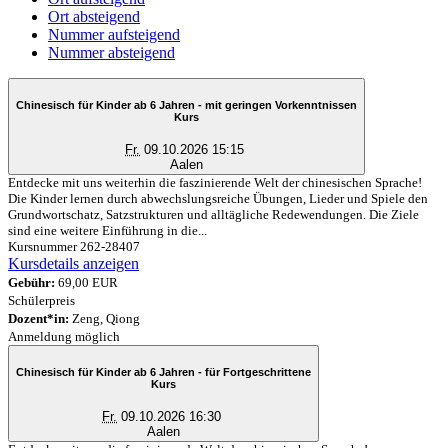
Ort absteigend
Nummer aufsteigend
Nummer absteigend
Chinesisch für Kinder ab 6 Jahren - mit geringen Vorkenntnissen
Kurs
Fr.
09.10.2026 15:15
Aalen
Entdecke mit uns weiterhin die faszinierende Welt der chinesischen Sprache!
Die Kinder lernen durch abwechslungsreiche Übungen, Lieder und Spiele den
Grundwortschatz, Satzstrukturen und alltägliche Redewendungen. Die Ziele
sind eine weitere Einführung in die...
Kursnummer 262-28407
Kursdetails anzeigen
Gebühr:
69,00 EUR
Schülerpreis
Dozent*in:
Zeng, Qiong
Anmeldung möglich
Chinesisch für Kinder ab 6 Jahren - für Fortgeschrittene
Kurs
Fr.
09.10.2026 16:30
Aalen