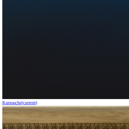
Kurssuche
(current)