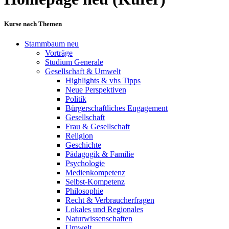
Kurse nach Themen
Stammbaum neu
Vorträge
Studium Generale
Gesellschaft & Umwelt
Highlights & vhs Tipps
Neue Perspektiven
Politik
Bürgerschaftliches Engagement
Gesellschaft
Frau & Gesellschaft
Religion
Geschichte
Pädagogik & Familie
Psychologie
Medienkompetenz
Selbst-Kompetenz
Philosophie
Recht & Verbraucherfragen
Lokales und Regionales
Naturwissenschaften
Umwelt