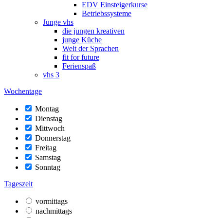
EDV Einsteigerkurse
Betriebssysteme
Junge vhs
die jungen kreativen
junge Küche
Welt der Sprachen
fit for future
Ferienspaß
vhs 3
Wochentage
Montag
Dienstag
Mittwoch
Donnerstag
Freitag
Samstag
Sonntag
Tageszeit
vormittags
nachmittags