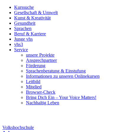
Kurssuche
Gesellschaft & Umwelt
Kunst & Kreativität
Gesundheit
Sprachen
Beruf & Karriere
Junge vhs
vhs3
Service
unsere Projekte
Ansprechpartner
Förderung
Sprachenberatung & Einstufung
Informationen zu unseren Onlinekursen
Leitbild
Mitglied
Browser-Check
Bring Dich Ein – Your Voice Matters!
Nachhaltig Leben
Volkshochschule