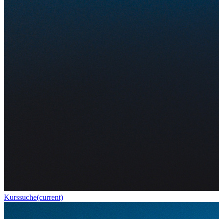
Kurssuche
(current)