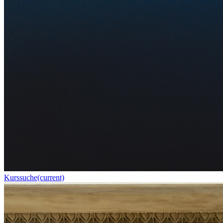
Kurssuche
(current)