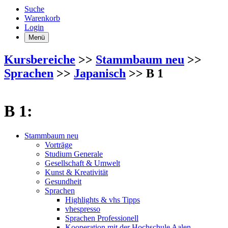
Suche
Warenkorb
Login
Menü
Kursbereiche
>>
Stammbaum neu
>>
Sprachen
>>
Japanisch
>> B 1
B 1:
Stammbaum neu
Vorträge
Studium Generale
Gesellschaft & Umwelt
Kunst & Kreativität
Gesundheit
Sprachen
Highlights & vhs Tipps
vhespresso
Sprachen Professionell
Kooperation mit der Hochschule Aalen