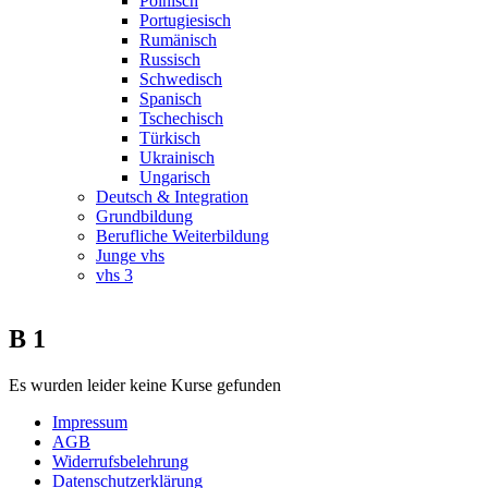
Polnisch
Portugiesisch
Rumänisch
Russisch
Schwedisch
Spanisch
Tschechisch
Türkisch
Ukrainisch
Ungarisch
Deutsch & Integration
Grundbildung
Berufliche Weiterbildung
Junge vhs
vhs 3
B 1
Es wurden leider keine Kurse gefunden
Impressum
AGB
Widerrufsbelehrung
Datenschutzerklärung