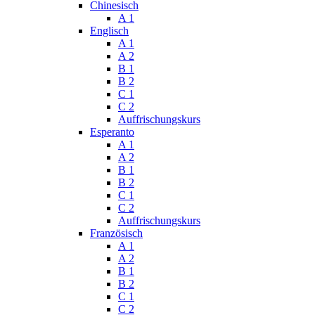
Chinesisch
A 1
Englisch
A 1
A 2
B 1
B 2
C 1
C 2
Auffrischungskurs
Esperanto
A 1
A 2
B 1
B 2
C 1
C 2
Auffrischungskurs
Französisch
A 1
A 2
B 1
B 2
C 1
C 2