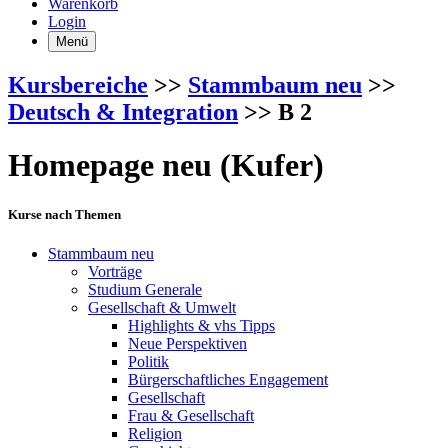
Warenkorb
Login
Menü
Kursbereiche
>>
Stammbaum neu
>>
Deutsch & Integration
>> B 2
Homepage neu (Kufer)
Kurse nach Themen
Stammbaum neu
Vorträge
Studium Generale
Gesellschaft & Umwelt
Highlights & vhs Tipps
Neue Perspektiven
Politik
Bürgerschaftliches Engagement
Gesellschaft
Frau & Gesellschaft
Religion