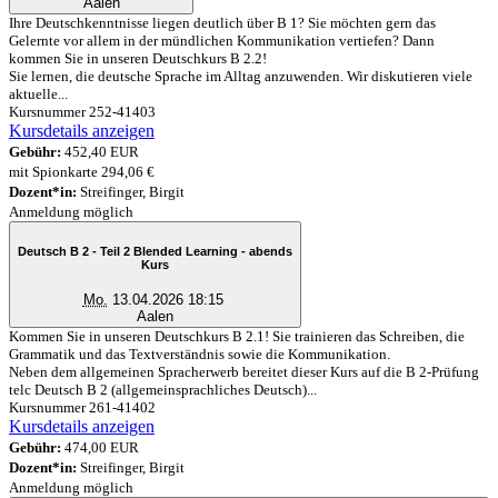
Aalen
Ihre Deutschkenntnisse liegen deutlich über B 1? Sie möchten gern das
Gelernte vor allem in der mündlichen Kommunikation vertiefen? Dann
kommen Sie in unseren Deutschkurs B 2.2!
Sie lernen, die deutsche Sprache im Alltag anzuwenden. Wir diskutieren viele
aktuelle...
Kursnummer 252-41403
Kursdetails anzeigen
Gebühr:
452,40 EUR
mit Spionkarte 294,06 €
Dozent*in:
Streifinger, Birgit
Anmeldung möglich
Deutsch B 2 - Teil 2 Blended Learning - abends
Kurs
Mo.
13.04.2026 18:15
Aalen
Kommen Sie in unseren Deutschkurs B 2.1! Sie trainieren das Schreiben, die
Grammatik und das Textverständnis sowie die Kommunikation.
Neben dem allgemeinen Spracherwerb bereitet dieser Kurs auf die B 2-Prüfung
telc Deutsch B 2 (allgemeinsprachliches Deutsch)...
Kursnummer 261-41402
Kursdetails anzeigen
Gebühr:
474,00 EUR
Dozent*in:
Streifinger, Birgit
Anmeldung möglich