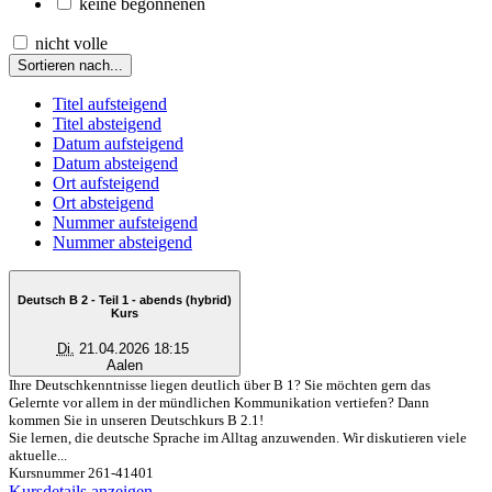
keine begonnenen
nicht volle
Sortieren nach...
Titel aufsteigend
Titel absteigend
Datum aufsteigend
Datum absteigend
Ort aufsteigend
Ort absteigend
Nummer aufsteigend
Nummer absteigend
Deutsch B 2 - Teil 1 - abends (hybrid)
Kurs
Di.
21.04.2026 18:15
Aalen
Ihre Deutschkenntnisse liegen deutlich über B 1? Sie möchten gern das
Gelernte vor allem in der mündlichen Kommunikation vertiefen? Dann
kommen Sie in unseren Deutschkurs B 2.1!
Sie lernen, die deutsche Sprache im Alltag anzuwenden. Wir diskutieren viele
aktuelle...
Kursnummer 261-41401
Kursdetails anzeigen