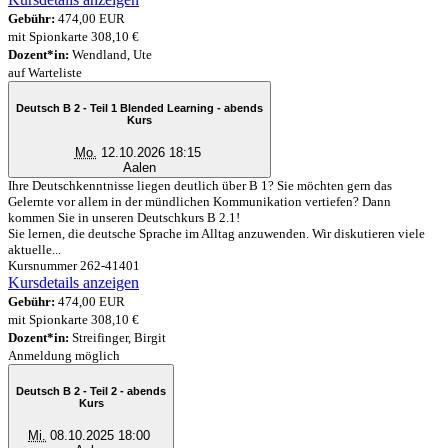
Gebühr:
474,00 EUR
mit Spionkarte 308,10 €
Dozent*in:
Wendland, Ute
auf Warteliste
Deutsch B 2 - Teil 1 Blended Learning - abends
Kurs
Mo.
12.10.2026 18:15
Aalen
Ihre Deutschkenntnisse liegen deutlich über B 1? Sie möchten gern das
Gelernte vor allem in der mündlichen Kommunikation vertiefen? Dann
kommen Sie in unseren Deutschkurs B 2.1!
Sie lernen, die deutsche Sprache im Alltag anzuwenden. Wir diskutieren viele
aktuelle...
Kursnummer 262-41401
Kursdetails anzeigen
Gebühr:
474,00 EUR
mit Spionkarte 308,10 €
Dozent*in:
Streifinger, Birgit
Anmeldung möglich
Deutsch B 2 - Teil 2 - abends
Kurs
Mi.
08.10.2025 18:00