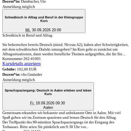
Dozent*in:
Dambacher, Ute
Anmeldung möglich
Schwäbisch in Alltag und Beruf in der Kleingruppe
Kurs
Mi.
30.09.2026 20:00
Schwäbisch in Beruf und Alltag
Sie beherrschen bereits Deutsch (mind. Niveau A2), haben aber Schwierigkeiten,
mit dem schwäbischen Dialekt umzugehen? Im Kurs geht es zunächst um
Alltagssituationen, dann werden berufliche Themen aufgegriffen, die für Sie...
Kursnummer 262-41001
Kursdetails anzeigen
Gebühr:
102,00 EUR
Dozent*in:
vhs Gmünder
Anmeldung möglich
Sprachspaziergang: Deutsch in Aalen erleben und leben
Kurs
Fr.
18.09.2026 09:30
Aalen
Gemeinsam erkunden wir bekannte und unbekannte Orte in Aalen. Mit viel
Spaß gehen wir im Zentrum spazieren und lernen Deutsch für den Alltag.
Der Treffpunkt des 90-minüten Sprachspaziergangs ist der Eingang des
Torhauses. Bitte seien Sie pünktlich um 9:30 Uhr vor...