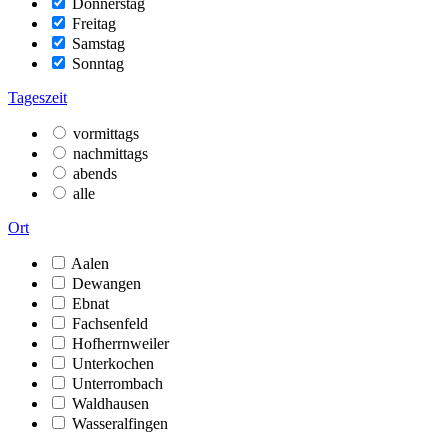
Donnerstag
Freitag
Samstag
Sonntag
Tageszeit
vormittags
nachmittags
abends
alle
Ort
Aalen
Dewangen
Ebnat
Fachsenfeld
Hofherrnweiler
Unterkochen
Unterrombach
Waldhausen
Wasseralfingen