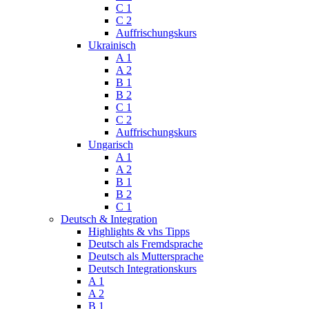
C 1
C 2
Auffrischungskurs
Ukrainisch
A 1
A 2
B 1
B 2
C 1
C 2
Auffrischungskurs
Ungarisch
A 1
A 2
B 1
B 2
C 1
Deutsch & Integration
Highlights & vhs Tipps
Deutsch als Fremdsprache
Deutsch als Muttersprache
Deutsch Integrationskurs
A 1
A 2
B 1