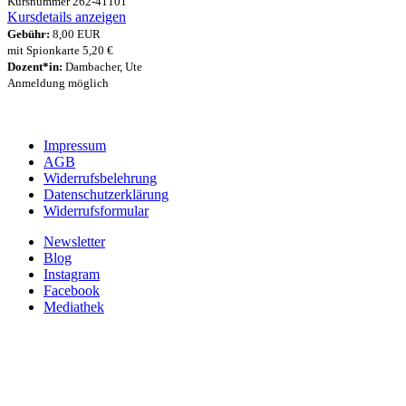
Kursnummer 262-41101
Kursdetails anzeigen
Gebühr:
8,00 EUR
mit Spionkarte 5,20 €
Dozent*in:
Dambacher, Ute
Anmeldung möglich
Impressum
AGB
Widerrufsbelehrung
Datenschutzerklärung
Widerrufsformular
Newsletter
Blog
Instagram
Facebook
Mediathek