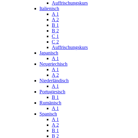
Auffrischungskurs
Italienisch
A 1
A 2
B 1
B 2
C 1
C 2
Auffrischungskurs
Japanisch
A 1
Neugriechisch
A 1
A 2
Niederländisch
A 1
Portugiesisch
B 1
Rumänisch
A 1
Spanisch
A 1
A 2
B 1
B 2