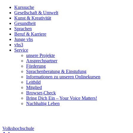
Kurssuche
Gesellschaft & Umwelt
Kunst & Kreativität
Gesundheit
Sprachen
Beruf & Karriere
Junge vhs
vhs3
Service
unsere Projekte
Ansprechpartner
Förderung
Sprachenberatung & Einstufung
Informationen zu unseren Onlinekursen
Leitbild
Mitglied
Browser-Check
Bring Dich Ein – Your Voice Matters!
Nachhaltig Leben
Volkshochschule