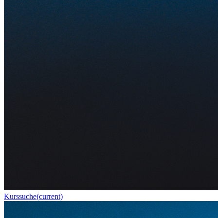
Kurssuche
(current)